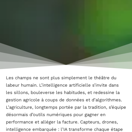
Les champs ne sont plus simplement le théâtre du
labeur humain. L’intelligence artificielle s’invite dans
les sillons, bouleverse les habitudes, et redessine la
gestion agricole à coups de données et d’algorithmes.
L’agriculture, longtemps portée par la tradition, s’équipe
désormais d’outils numériques pour gagner en
performance et alléger la facture. Capteurs, drones,
intelligence embarquée : l’IA transforme chaque étape