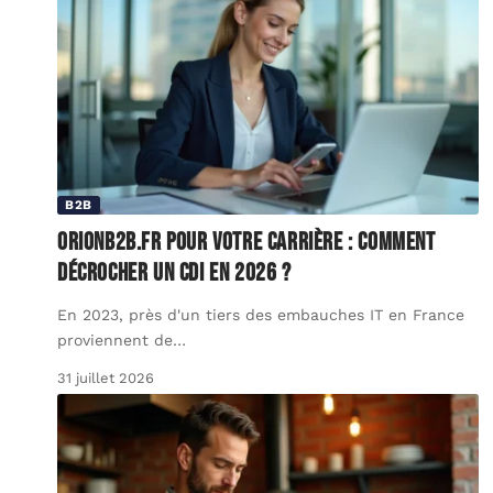
B2B
Orionb2b.fr pour votre carrière : comment
décrocher un CDI en 2026 ?
En 2023, près d'un tiers des embauches IT en France
proviennent de
…
31 juillet 2026