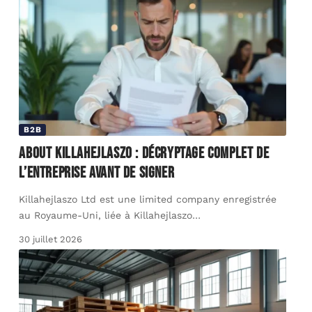
B2B
About Killahejlaszo : décryptage complet de
l’entreprise avant de signer
Killahejlaszo Ltd est une limited company enregistrée
au Royaume-Uni, liée à Killahejlaszo
…
30 juillet 2026