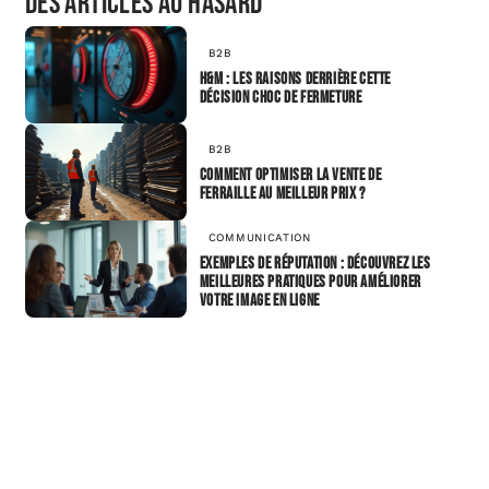
Des articles au hasard
B2B
H&M : les raisons derrière cette
décision choc de fermeture
B2B
Comment optimiser la vente de
ferraille au meilleur prix ?
COMMUNICATION
Exemples de réputation : découvrez les
meilleures pratiques pour améliorer
votre image en ligne