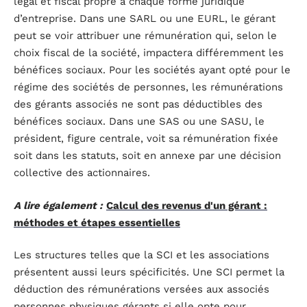
légal et fiscal propre à chaque forme juridique
d’entreprise. Dans une SARL ou une EURL, le gérant
peut se voir attribuer une rémunération qui, selon le
choix fiscal de la société, impactera différemment les
bénéfices sociaux. Pour les sociétés ayant opté pour le
régime des sociétés de personnes, les rémunérations
des gérants associés ne sont pas déductibles des
bénéfices sociaux. Dans une SAS ou une SASU, le
président, figure centrale, voit sa rémunération fixée
soit dans les statuts, soit en annexe par une décision
collective des actionnaires.
A lire également :
Calcul des revenus d'un gérant :
méthodes et étapes essentielles
Les structures telles que la SCI et les associations
présentent aussi leurs spécificités. Une SCI permet la
déduction des rémunérations versées aux associés
personnes physiques gérants si elle opte pour