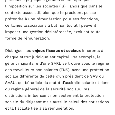
l’imposition sur les sociétés (IS). Tandis que dans le
contexte associatif, bien que le président puisse
prétendre à une rémunération pour ses fonctions,
certaines associations à but non lucratif peuvent
imposer une gestion désintéressée, excluant toute
forme de rémunération.
Distinguer les
enjeux fiscaux et sociaux
inhérents à
chaque statut juridique est capital. Par exemple, le
gérant majoritaire d’une SARL se trouve sous le régime
des travailleurs non salariés (TNS), avec une protection
sociale différente de celle d’un président de SAS ou
SASU, qui bénéficie du statut d’assimilé salarié et donc
du régime général de la sécurité sociale. Ces
distinctions influencent non seulement la protection
sociale du dirigeant mais aussi le calcul des cotisations
et la fiscalité liée à sa rémunération.