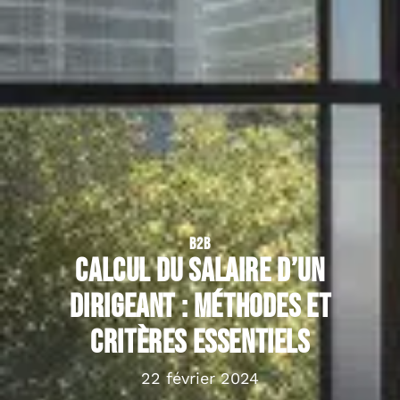
B2B
Calcul du salaire d’un
dirigeant : méthodes et
critères essentiels
22 février 2024