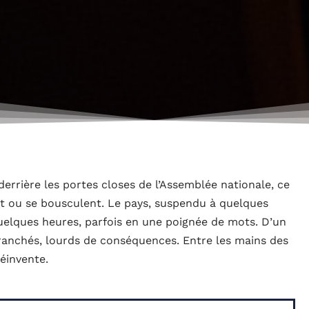
 derrière les portes closes de l’Assemblée nationale, ce
nt ou se bousculent. Le pays, suspendu à quelques
quelques heures, parfois en une poignée de mots. D’un
 tranchés, lourds de conséquences. Entre les mains des
réinvente.