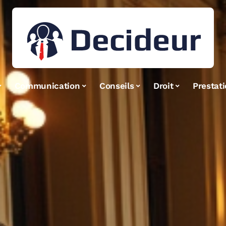
Communication
Conseils
Droit
Prestat