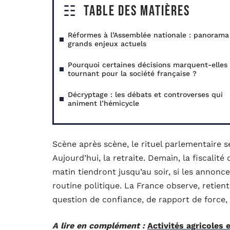
Table des matières
Réformes à l’Assemblée nationale : panorama
grands enjeux actuels
Pourquoi certaines décisions marquent-elles
tournant pour la société française ?
Décryptage : les débats et controverses qui
animent l’hémicycle
Scène après scène, le rituel parlementaire 
Aujourd’hui, la retraite. Demain, la fiscalité
matin tiendront jusqu’au soir, si les annonc
routine politique. La France observe, retien
question de confiance, de rapport de force, 
A lire en complément :
Activités agricoles 