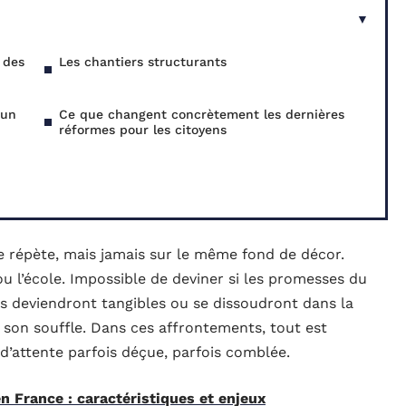
 des
Les chantiers structurants
 un
Ce que changent concrètement les dernières
réformes pour les citoyens
se répète, mais jamais sur le même fond de décor.
 ou l’école. Impossible de deviner si les promesses du
es deviendront tangibles ou se dissoudront dans la
t son souffle. Dans ces affrontements, tout est
d’attente parfois déçue, parfois comblée.
en France : caractéristiques et enjeux