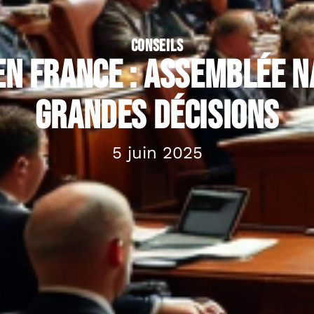
CONSEILS
n France : Assemblée n
grandes décisions
5 juin 2025