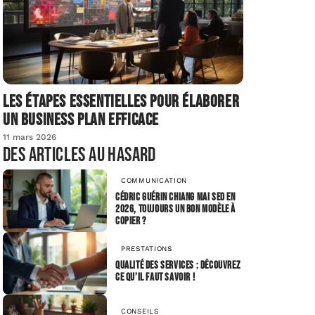
Les étapes essentielles pour élaborer
un business plan efficace
11 mars 2026
Des articles au hasard
COMMUNICATION
Cédric Guérin Chiang Mai SEO en
2026, toujours un bon modèle à
copier ?
PRESTATIONS
Qualité des services : découvrez
ce qu’il faut savoir !
CONSEILS