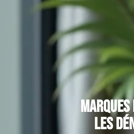
Marques 
les dé