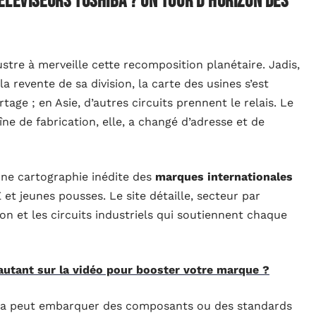
éléviseurs Toshiba ? Un tour d’horizon des
ustre à merveille cette recomposition planétaire. Jadis,
 revente de sa division, la carte des usines s’est
tage ; en Asie, d’autres circuits prennent le relais. Le
ne de fabrication, elle, a changé d’adresse et de
ne cartographie inédite des
marques internationales
et jeunes pousses. Le site détaille, secteur par
ion et les circuits industriels qui soutiennent chaque
utant sur la vidéo pour booster votre marque ?
hiba peut embarquer des composants ou des standards