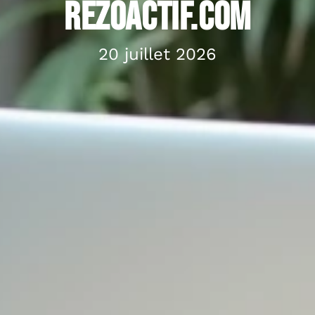
RezoActif.com
20 juillet 2026