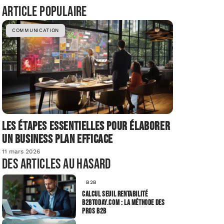
Article populaire
COMMUNICATION
Les étapes essentielles pour élaborer
un business plan efficace
11 mars 2026
Des articles au hasard
B2B
Calcul seuil rentabilité
b2btoday.com : la méthode des
pros B2B