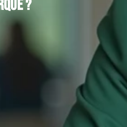
rque ?