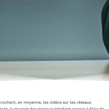
rochent, en moyenne, les vidéos sur les réseaux
tant, la plupart des marques hésitent encore à faire de