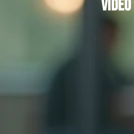
vidéo