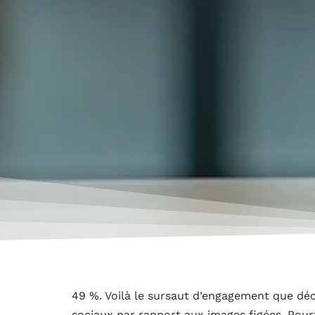
49 %. Voilà le sursaut d’engagement que déc
sociaux par rapport aux images figées. Pour