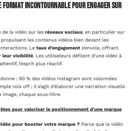
le format incontournable pour engager sur
 de la vidéo sur les
réseaux sociaux
, en particulier sur
, propulsant les contenus vidéos bien devant les
interactions. Le
taux d’engagement
s’envole, offrant
 leur visibilité
. Les utilisateurs défilent d’une vidéo à
tentif, l’esprit plus réactif.
donne : 90 % des vidéos Instagram sont visionnées
mple voix off ; il s’agit d’élaborer une narration visuelle
e image, chaque sous-titre.
ètes pour valoriser le positionnement d'une marque
vidéo pour booster votre marque ?
Parce que la vidéo