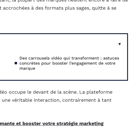
nt accrochées à des formats plus sages, quitte à se
Des carrousels vidéo qui transforment : astuces
concrètes pour booster l’engagement de votre
marque
vidéo occupe le devant de la scène. La plateforme
 une véritable interaction, contrairement à tant
rmante et booster votre stratégie marketing