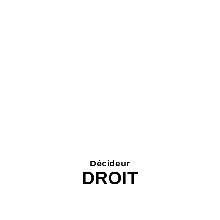
Décideur
DROIT