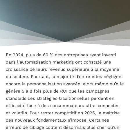
En 2024, plus de 60 % des entreprises ayant investi
dans l’automatisation marketing ont constaté une
croissance de leurs revenus supérieure à la moyenne
du secteur. Pourtant, la majorité d’entre elles négligent
encore la personnalisation avancée, alors même qu’elle
génère 5 à 8 fois plus de ROI que les campagnes
standards.Les stratégies traditionnelles perdent en
efficacité face à des consommateurs ultra-connectés
et volatils. Pour rester compétitif en 2025, la maîtrise
des nouveaux fondamentaux s’impose. Certaines
erreurs de ciblage coûtent désormais plus cher qu’un