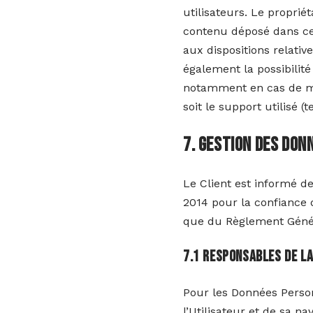
utilisateurs. Le proprié
contenu déposé dans cet 
aux dispositions relativ
également la possibilité
notamment en cas de mes
soit le support utilisé (
7. Gestion des do
Le Client est informé d
2014 pour la confiance 
que du Règlement Généra
7.1 Responsables de l
Pour les Données Person
l’Utilisateur et de sa n