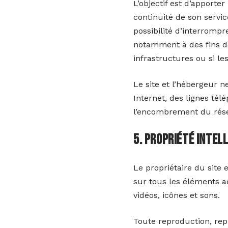
L’objectif est d’apporte
continuité de son servic
possibilité d’interromp
notamment à des fins de
infrastructures ou si le
Le site et l’hébergeur 
Internet, des lignes té
l’encombrement du rése
5. Propriété inte
Le propriétaire du site e
sur tous les éléments ac
vidéos, icônes et sons.
Toute reproduction, rep