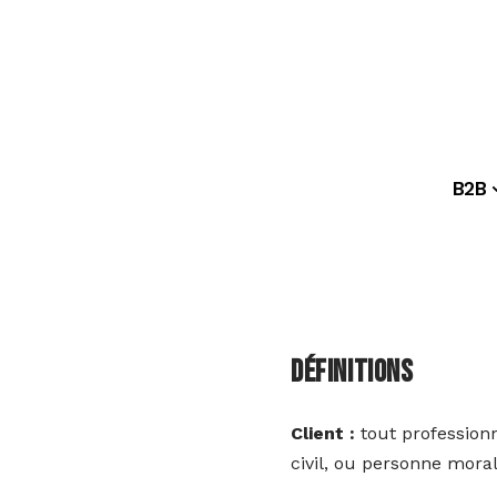
B2B
Définitions
Client :
tout professionn
civil, ou personne moral