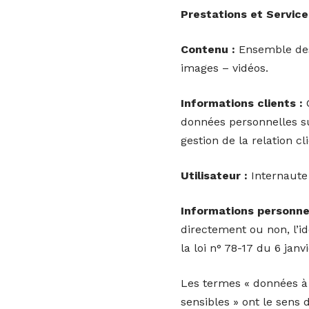
Prestations et Service
Contenu :
Ensemble des 
images – vidéos.
Informations clients :
C
données personnelles su
gestion de la relation cl
Utilisateur :
Internaute 
Informations personnel
directement ou non, l’id
la loi n° 78-17 du 6 janv
Les termes « données à 
sensibles » ont le sens 