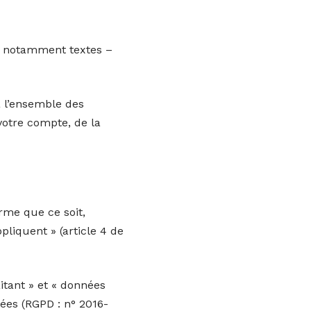
e, notamment textes –
 l’ensemble des
votre compte, de la
rme que ce soit,
pliquent » (article 4 de
itant » et « données
nées (RGPD : n° 2016-