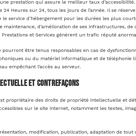
r une prestation qui assure le meilleur taux d’accessibilité
e 24 Heures sur 24, tous les jours de l’année. Il se réser
re le service d’hébergement pour les durées les plus court
 maintenance, d’amélioration de ses infrastructures, de d
s Prestations et Services génèrent un trafic réputé anorma
ne pourront être tenus responsables en cas de dysfoncti
léphoniques ou du matériel informatique et de téléphonie 
au empêchant l’accès au serveur.
llectuelle et contrefaçons
st propriétaire des droits de propriété intellectuelle et dé
cessibles sur le site internet, notamment les textes, ima
résentation, modification, publication, adaptation de tout