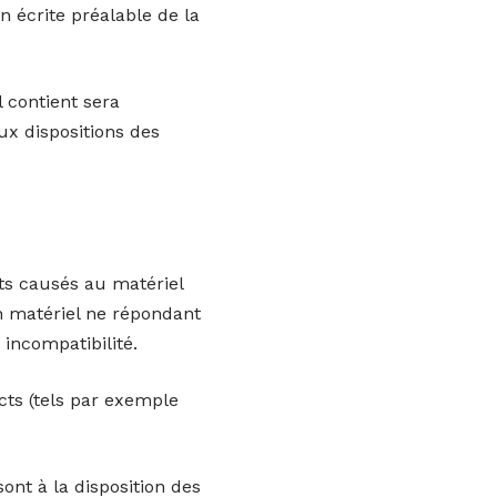
on écrite préalable de la
 contient sera
x dispositions des
ts causés au matériel
d’un matériel ne répondant
 incompatibilité.
ts (tels par exemple
.
ont à la disposition des