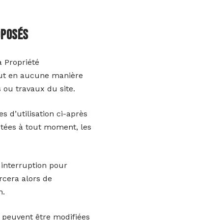
oposés
a Propriété
peut en aucune manière
 ou travaux du site.
es d’utilisation ci-après
létées à tout moment, les
 interruption pour
rcera alors de
n.
s peuvent être modifiées