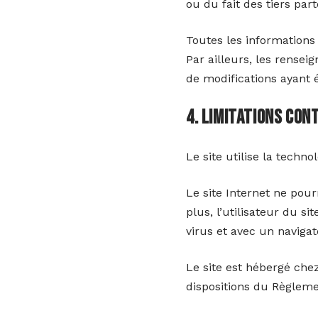
ou du fait des tiers par
Toutes les informations 
Par ailleurs, les rensei
de modifications ayant 
4. Limitations co
Le site utilise la techno
Le site Internet ne pour
plus, l’utilisateur du s
virus et avec un naviga
Le site est hébergé che
dispositions du Règleme