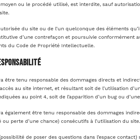
 moyen ou le procédé utilisé, est interdite, sauf autorisati
site.
autorisée du site ou de l’un quelconque des éléments qu’il
itutive d’une contrefaçon et poursuivie conformément au
ants du Code de Propriété Intellectuelle.
responsabilité
ra être tenu responsable des dommages directs et indirec
 l’accès au site internet, et résultant soit de l’utilisation 
ndiquées au point 4, soit de l’apparition d’un bug ou d’une
rra également être tenu responsable des dommages indirec
u perte d’une chance) consécutifs à l’utilisation du site
(possibilité de poser des questions dans l’espace contact) s