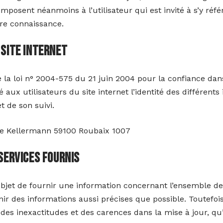
imposent néanmoins à l’utilisateur qui est invité à s’y réfé
dre connaissance.
 site internet
de la loi n° 2004-575 du 21 juin 2004 pour la confiance da
é aux utilisateurs du site internet l’identité des différents
t de son suivi.
ue Kellermann 59100 Roubaix 1007
 services fournis
objet de fournir une information concernant l’ensemble des 
rnir des informations aussi précises que possible. Toutefois
des inexactitudes et des carences dans la mise à jour, qu’e