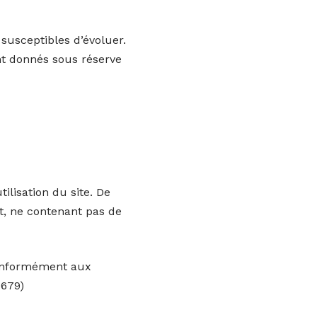
 susceptibles d’évoluer.
ont donnés sous réserve
ilisation du site. De
nt, ne contenant pas de
 conformément aux
-679)