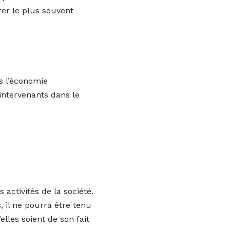
rer le plus souvent
ns l’économie
 intervenants dans le
activités de la société.
, il ne pourra être tenu
lles soient de son fait