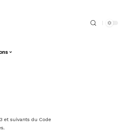
ions
3 et suivants du Code
es.