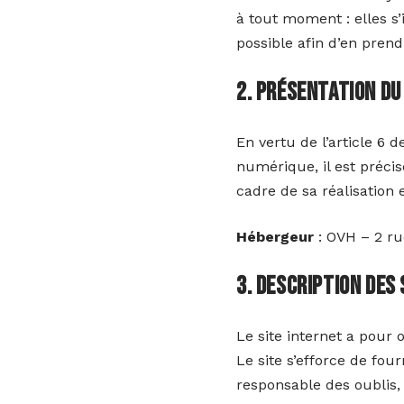
à tout moment : elles s’
possible afin d’en pren
2. Présentation du
En vertu de l’article 6 
numérique, il est précis
cadre de sa réalisation e
Hébergeur
: OVH – 2 r
3. Description des
Le site internet a pour 
Le site s’efforce de fou
responsable des oublis, 