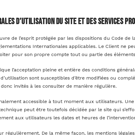
rales d’utilisation du site et des services pr
vre de l’esprit protégée par les dispositions du Code de l
églementations Internationales applicables. Le Client ne 
ploiter pour son propre compte tout ou partie des éléments
lique l’acceptation pleine et entière des conditions général
 d’utilisation sont susceptibles d’être modifiées ou comp
t donc invités à les consulter de manière régulière.
rmalement accessible à tout moment aux utilisateurs. Une
chnique peut être toutefois décidée par le site qui s’effo
nt aux utilisateurs les dates et heures de l’interventio
our régulièrement. De la même façon, les mentions légale