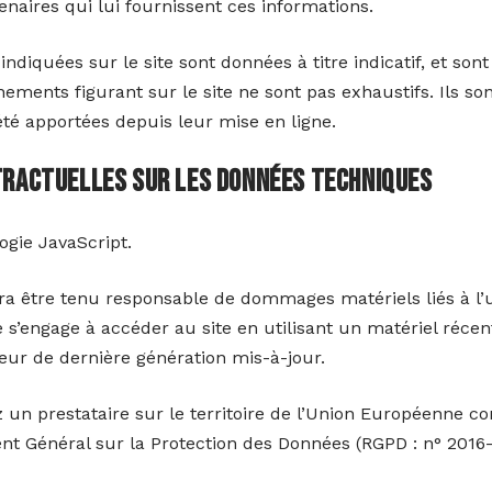
tenaires qui lui fournissent ces informations.
indiquées sur le site sont données à titre indicatif, et sont
gnements figurant sur le site ne sont pas exhaustifs. Ils s
été apportées depuis leur mise en ligne.
ntractuelles sur les données techniques
logie JavaScript.
ra être tenu responsable de dommages matériels liés à l’ut
ite s’engage à accéder au site en utilisant un matériel réce
teur de dernière génération mis-à-jour.
z un prestataire sur le territoire de l’Union Européenne
nt Général sur la Protection des Données (RGPD : n° 2016