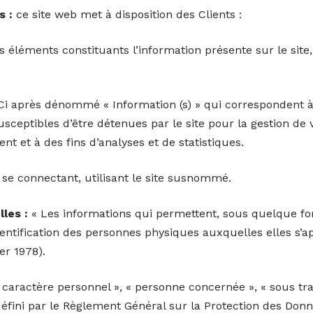
s :
ce site web met à disposition des Clients :
éléments constituants l’information présente sur le sit
i après dénommé « Information (s) » qui correspondent à
sceptibles d’être détenues par le site pour la gestion de 
ient et à des fins d’analyses et de statistiques.
se connectant, utilisant le site susnommé.
les :
« Les informations qui permettent, sous quelque fo
entification des personnes physiques auxquelles elles s’ap
ier 1978).
caractère personnel », « personne concernée », « sous tra
défini par le Règlement Général sur la Protection des Don