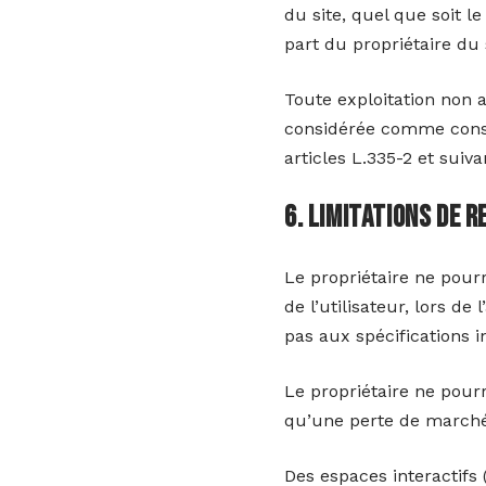
du site, quel que soit le
part du propriétaire du 
Toute exploitation non 
considérée comme const
articles L.335-2 et suiv
6. Limitations de 
Le propriétaire ne pour
de l’utilisateur, lors de
pas aux spécifications i
Le propriétaire ne pou
qu’une perte de marché o
Des espaces interactifs 