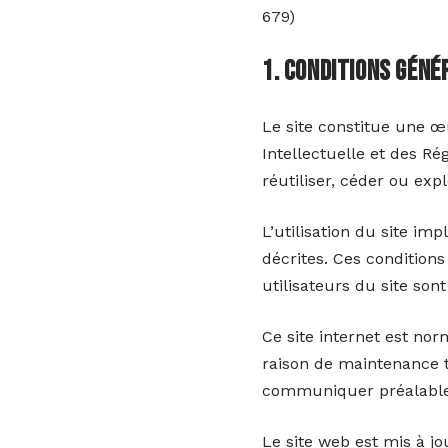
679)
1. Conditions géné
Le site constitue une œu
Intellectuelle et des R
réutiliser, céder ou ex
L’utilisation du site imp
décrites. Ces conditions
utilisateurs du site son
Ce site internet est no
raison de maintenance te
communiquer préalableme
Le site web est mis à j