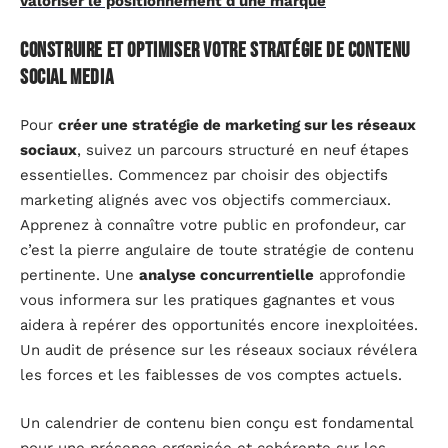
valoriser le positionnement d'une marque
Construire et optimiser votre stratégie de contenu
social media
Pour
créer une stratégie de marketing sur les réseaux
sociaux
, suivez un parcours structuré en neuf étapes
essentielles. Commencez par choisir des objectifs
marketing alignés avec vos objectifs commerciaux.
Apprenez à connaître votre public en profondeur, car
c’est la pierre angulaire de toute stratégie de contenu
pertinente. Une
analyse concurrentielle
approfondie
vous informera sur les pratiques gagnantes et vous
aidera à repérer des opportunités encore inexploitées.
Un audit de présence sur les réseaux sociaux révélera
les forces et les faiblesses de vos comptes actuels.
Un calendrier de contenu bien conçu est fondamental
pour une présence organisée et cohérente sur les