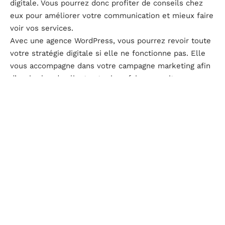
digitale. Vous pourrez donc profiter de conseils chez
eux pour améliorer votre communication et mieux faire
voir vos services.
Avec une agence WordPress, vous pourrez revoir toute
votre stratégie digitale si elle ne fonctionne pas. Elle
vous accompagne dans votre campagne marketing afin
d’avoir plus de clients et mieux faire connaitre ce que
vous faites.
D'autres articles sur le site
B2B