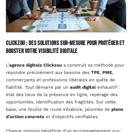
Clickzou : des solutions sur-mesure pour protéger et
booster votre visibilité digitale
L’
agence digitale Clickzou
a construit sa méthode pour
répondre précisément aux besoins des
TPE
,
PME
,
commerçants et professions libérales en quête de
fiabilité. Tout démarre par un
audit digital
exhaustif :
état des lieux de la présence en ligne, repérage des
opportunités, identification des fragilités. Sur cette
base, une feuille de route s’élabore, jalonnée de
plans
d’action concrets
et d’objectifs vérifiables.
Chaque mission bénéficie d’un accompagnement sur-