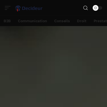
B2B
Communication
Conseils
Droit
Presta