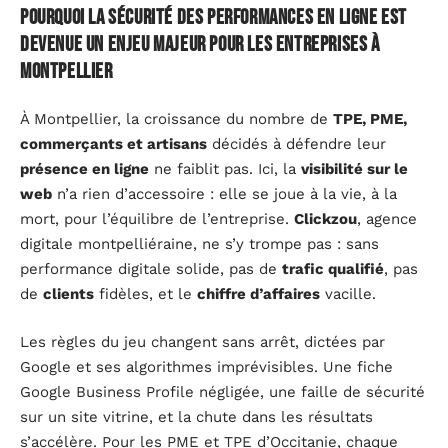
Pourquoi la sécurité des performances en ligne est
devenue un enjeu majeur pour les entreprises à
Montpellier
À Montpellier, la croissance du nombre de
TPE, PME,
commerçants et artisans
décidés à défendre leur
présence en ligne
ne faiblit pas. Ici, la
visibilité sur le
web
n’a rien d’accessoire : elle se joue à la vie, à la
mort, pour l’équilibre de l’entreprise.
Clickzou
, agence
digitale montpelliéraine, ne s’y trompe pas : sans
performance digitale solide, pas de
trafic qualifié
, pas
de
clients
fidèles, et le
chiffre d’affaires
vacille.
Les règles du jeu changent sans arrêt, dictées par
Google et ses algorithmes imprévisibles. Une fiche
Google Business Profile négligée, une faille de sécurité
sur un site vitrine, et la chute dans les résultats
s’accélère. Pour les PME et TPE d’Occitanie, chaque