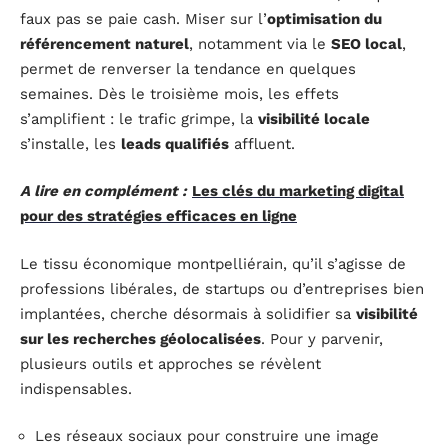
faux pas se paie cash. Miser sur l’
optimisation du
référencement naturel
, notamment via le
SEO local
,
permet de renverser la tendance en quelques
semaines. Dès le troisième mois, les effets
s’amplifient : le trafic grimpe, la
visibilité locale
s’installe, les
leads qualifiés
affluent.
A lire en complément :
Les clés du marketing digital
pour des stratégies efficaces en ligne
Le tissu économique montpelliérain, qu’il s’agisse de
professions libérales, de startups ou d’entreprises bien
implantées, cherche désormais à solidifier sa
visibilité
sur les recherches géolocalisées
. Pour y parvenir,
plusieurs outils et approches se révèlent
indispensables.
Les réseaux sociaux pour construire une image