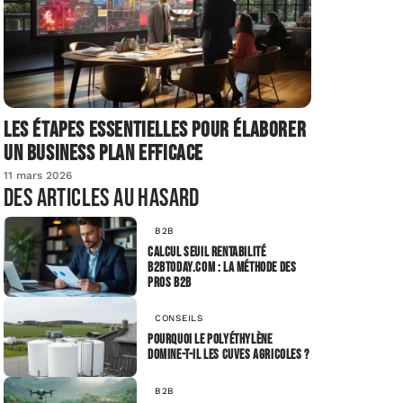
Les étapes essentielles pour élaborer
un business plan efficace
11 mars 2026
Des articles au hasard
B2B
Calcul seuil rentabilité
b2btoday.com : la méthode des
pros B2B
CONSEILS
Pourquoi le polyéthylène
domine-t-il les cuves agricoles ?
B2B