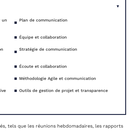
r un
Plan de communication
Équipe et collaboration
on
Stratégie de communication
Écoute et collaboration
Méthodologie Agile et communication
ive
Outils de gestion de projet et transparence
s, tels que les réunions hebdomadaires, les rapports