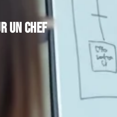
r un chef