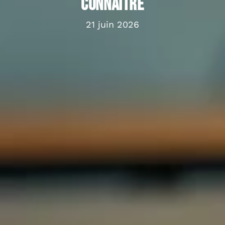
connaître
21 juin 2026