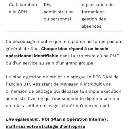
Collaboration
RH,
organisation de
à la GRH
administration
formations,
du personnel
gestion des
absences
Ce découpage montre que le diplôme ne forme pas un
généraliste flou.
Chaque bloc répond à un besoin
opérationnel identifiable
dans la structure d’une PME
ou d’un service au sein d’un grand groupe.
Le bloc « gestion de projet » distingue le BTS SAM de
l’ancien BTS Assistant de Manager. Il introduit une
dimension de pilotage qui dépasse la simple exécution
administrative, ce qui repositionne le diplômé comme
un relais actif du manager plutôt qu’un exécutant.
Lire également :
POI (Plan d'Opération Interne) :
maîtrisez votre stratégie d'entreprise