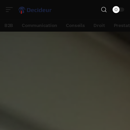
B2B
Communication
Conseils
Droit
Presta