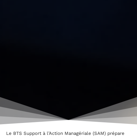
Le BTS Support à l’Action Managériale (SAM) prépare