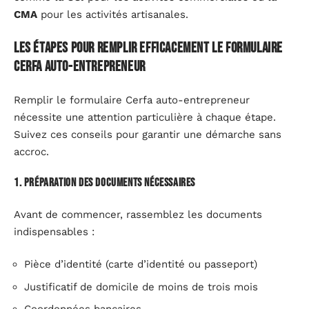
CMA
pour les activités artisanales.
Les étapes pour remplir efficacement le formulaire
Cerfa auto-entrepreneur
Remplir le formulaire Cerfa auto-entrepreneur
nécessite une attention particulière à chaque étape.
Suivez ces conseils pour garantir une démarche sans
accroc.
1. Préparation des documents nécessaires
Avant de commencer, rassemblez les documents
indispensables :
Pièce d’identité (carte d’identité ou passeport)
Justificatif de domicile de moins de trois mois