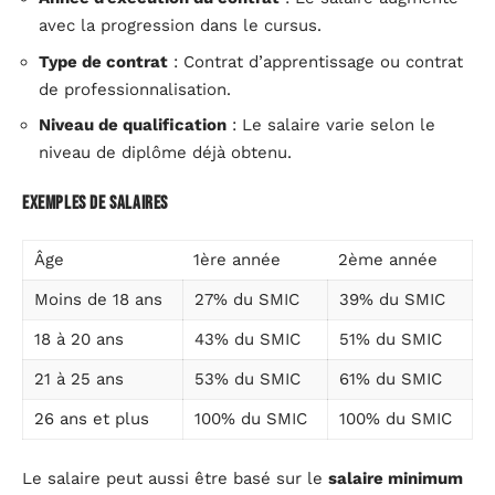
avec la progression dans le cursus.
Type de contrat
: Contrat d’apprentissage ou contrat
de professionnalisation.
Niveau de qualification
: Le salaire varie selon le
niveau de diplôme déjà obtenu.
Exemples de salaires
Âge
1ère année
2ème année
Moins de 18 ans
27% du SMIC
39% du SMIC
18 à 20 ans
43% du SMIC
51% du SMIC
21 à 25 ans
53% du SMIC
61% du SMIC
26 ans et plus
100% du SMIC
100% du SMIC
Le salaire peut aussi être basé sur le
salaire minimum