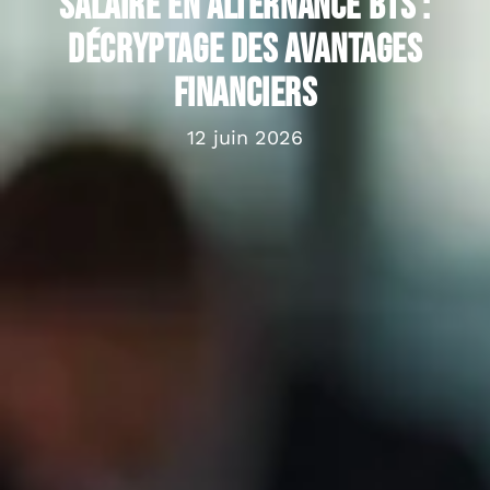
Salaire en alternance BTS :
décryptage des avantages
financiers
12 juin 2026