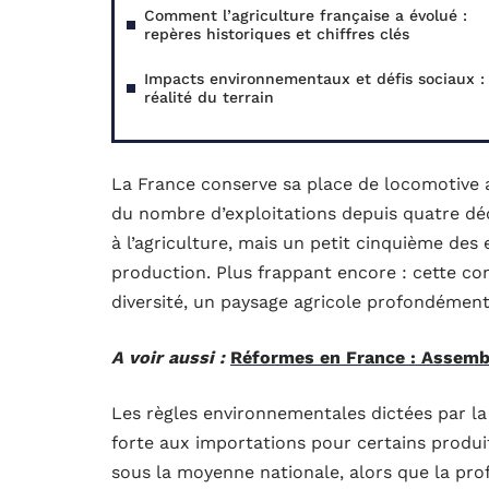
Comment l’agriculture française a évolué :
repères historiques et chiffres clés
Impacts environnementaux et défis sociaux : 
réalité du terrain
La France conserve sa place de locomotive 
du nombre d’exploitations depuis quatre déc
à l’agriculture, mais un petit cinquième des 
production. Plus frappant encore : cette con
diversité, un paysage agricole profondément
A voir aussi :
Réformes en France : Assembl
Les règles environnementales dictées par l
forte aux importations pour certains produit
sous la moyenne nationale, alors que la profe