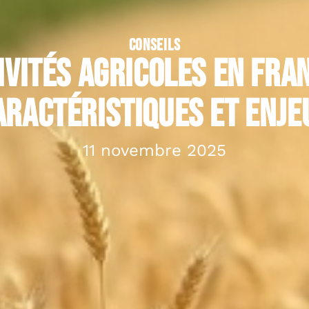
CONSEILS
ivités agricoles en Fran
aractéristiques et enje
11 novembre 2025