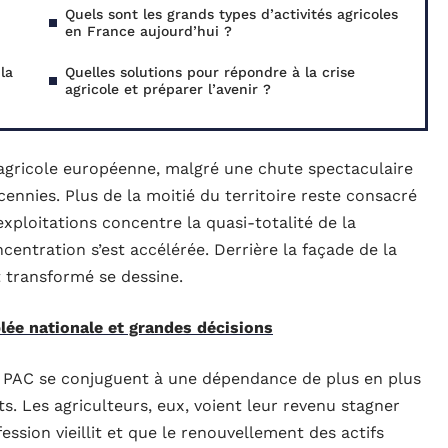
Quels sont les grands types d’activités agricoles
en France aujourd’hui ?
la
Quelles solutions pour répondre à la crise
agricole et préparer l’avenir ?
agricole européenne, malgré une chute spectaculaire
ennies. Plus de la moitié du territoire reste consacré
exploitations concentre la quasi-totalité de la
centration s’est accélérée. Derrière la façade de la
 transformé se dessine.
ée nationale et grandes décisions
a PAC se conjuguent à une dépendance de plus en plus
s. Les agriculteurs, eux, voient leur revenu stagner
ssion vieillit et que le renouvellement des actifs