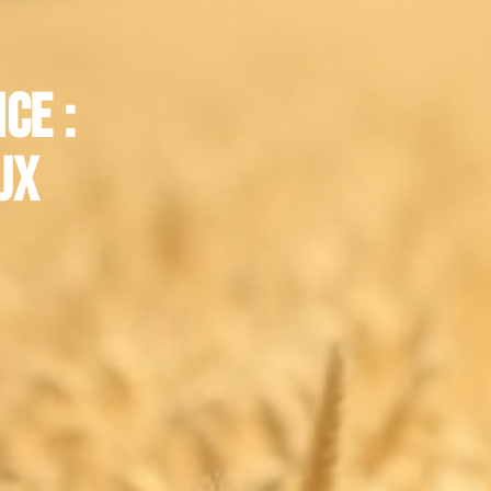
ce :
ux