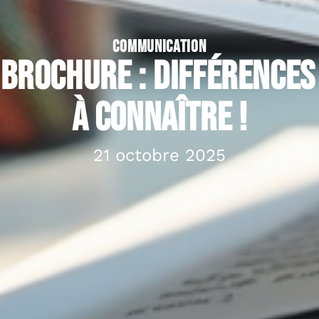
COMMUNICATION
 brochure : différences 
à connaître !
21 octobre 2025