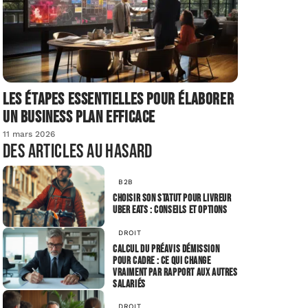
Les étapes essentielles pour élaborer
un business plan efficace
11 mars 2026
Des articles au hasard
B2B
Choisir son statut pour livreur
Uber Eats : conseils et options
DROIT
Calcul du préavis démission
pour cadre : ce qui change
vraiment par rapport aux autres
salariés
DROIT