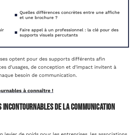
Quelles différences concrètes entre une affiche
et une brochure ?
ir
Faire appel à un professionnel : la clé pour des
supports visuels percutants
ises optent pour des supports différents afin
nces d’usages, de conception et d’impact invitent à
 chaque besoin de communication.
ournables à connaître !
ts incontournables de la communication
n levier de poids pour les entreprises, les associations,