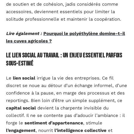
de soutien et de cohésion, jadis considérés comme
accessoires, deviennent essentiels pour limiter la
solitude professionnelle et maintenir la coopération.
Lire également :
Pourquoi le polyéthylène domine-t-il
les cuves agricoles ?
Le lien social au travail : un enjeu essentiel parfois
sous-estimé
Le
lien social
irrigue la vie des entreprises. Ce fil
discret se noue au détour d’un échange informel, d’une
confidence à la pause, en marge des processus et des
reportings. Bien loin d’être un simple supplément, ce
capital social
devient la charpente invisible du
collectif. Il ne se contente pas d’adoucir l’ambiance : il
forge le
sentiment d’appartenance
, stimule
l’engagement
, nourrit
l’intelligence collective
et