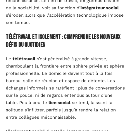
reconnaissance. Le lieu de travail, longtemps bastion
de la sociabilité, voit sa fonction d’
intégrateur social
s’éroder, alors que l’accélération technologique impose
son tempo.
Télétravail et isolement : comprendre les nouveaux
défis du quotidien
Le
télétravail
s’est généralisé à grande vitesse,
chamboulant la frontière entre sphère privée et sphère
professionnelle. Le domicile devient tout à la fois
bureau, salle de réunion et espace de détente. Les
échanges informels se raréfient : plus de conversations
sur le pouce, ni de regards entendus autour d’une
table. Peu à peu, le
lien social
se tend, laissant la
solitude s’infiltrer, parfois jusqu’à rendre la relation
entre collègues méconnaissable.