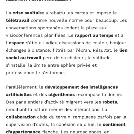
La
crise sanitaire
a rebattu les cartes et imposé le
télétravail
comme nouvelle norme pour beaucoup. Les
conversations spontanées cèdent la place aux
visioconférences planifiées. Le
rapport au temps
et à
l’
espace
s’étiole : adieu discussions de couloir, bonjour
échanges à distance, filtrés par l’écran. Résultat, le
lien
social au travail
perd de sa chaleur ; la solitude
s’installe, la limite entre sphère privée et
professionnelle s’estompe.
Parallèlement, le
développement des intelligences
artificielles
et des
algorithmes
recompose la donne.
Des pans entiers d’activité migrent vers les
robots
,
modifiant la nature même des interactions. La
collaboration
cède du terrain, remplacée parfois par la
supervision d’outils, la cohésion se dilue, le
sentiment
d’appartenance
flanche. Les neurosciences, en