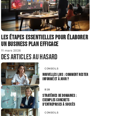
Les étapes essentielles pour élaborer
un business plan efficace
11 mars 2026
Des articles au hasard
CONSEILS
Nouvelles lois : comment rester
informé et à jour ?
B2B
Stratégies de domaines :
exemples concrets
d’entreprises à succès
CONSEILS