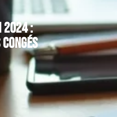
 2024 :
s congés