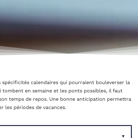
 spécificités calendaires qui pourraient bouleverser la
i tombent en semaine et les ponts possibles, il faut
 son temps de repos. Une bonne anticipation permettra
er les périodes de vacances.