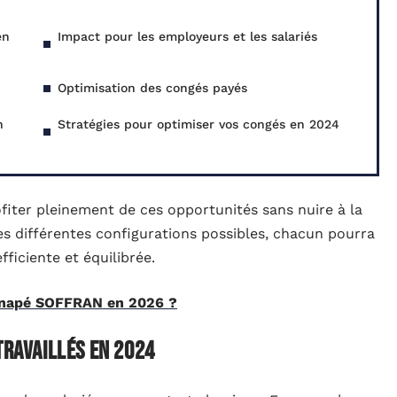
en
Impact pour les employeurs et les salariés
Optimisation des congés payés
n
Stratégies pour optimiser vos congés en 2024
ofiter pleinement de ces opportunités sans nuire à la
es différentes configurations possibles, chacun pourra
ficiente et équilibrée.
canapé SOFFRAN en 2026 ?
travaillés en 2024