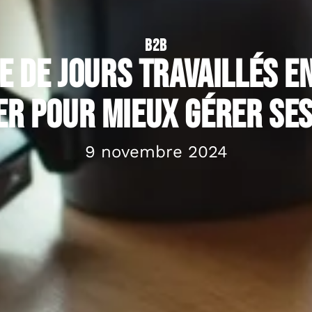
B2B
 de jours travaillés en
er pour mieux gérer se
9 novembre 2024