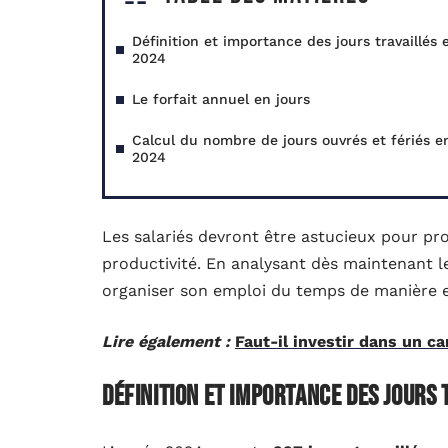
Définition et importance des jours travaillés 
2024
Le forfait annuel en jours
Calcul du nombre de jours ouvrés et fériés e
2024
Les salariés devront être astucieux pour pr
productivité. En analysant dès maintenant l
organiser son emploi du temps de manière ef
Lire également :
Faut-il investir dans un 
Définition et importance des jours 