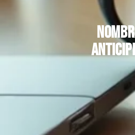
Nombre
anticip