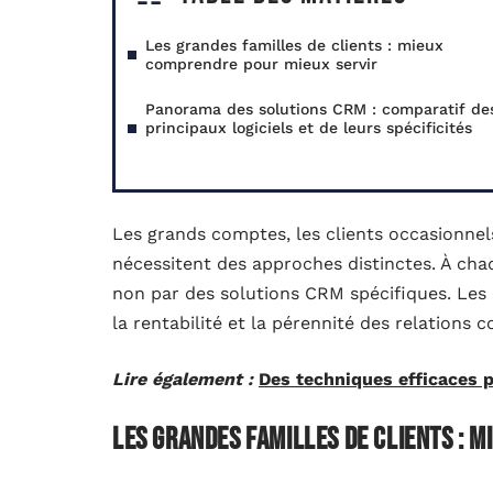
Les grandes familles de clients : mieux
comprendre pour mieux servir
Panorama des solutions CRM : comparatif de
principaux logiciels et de leurs spécificités
Les grands comptes, les clients occasionnels
nécessitent des approches distinctes. À cha
non par des solutions CRM spécifiques. Les 
la rentabilité et la pérennité des relations 
Lire également :
Des techniques efficaces 
Les grandes familles de clients : 