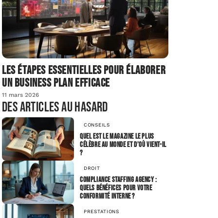
Les étapes essentielles pour élaborer
un business plan efficace
11 mars 2026
Des articles au hasard
CONSEILS
Quel est le magazine le plus
célèbre au monde et d’où vient-il
?
DROIT
Compliance Staffing Agency :
quels bénéfices pour votre
conformité interne ?
PRESTATIONS