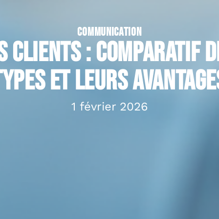
COMMUNICATION
s clients : comparatif d
types et leurs avantage
1 février 2026