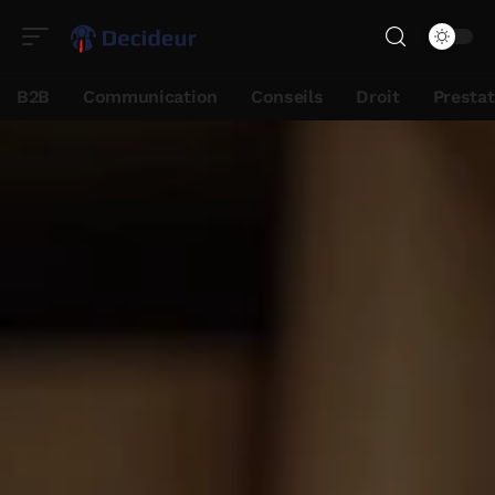
B2B
Communication
Conseils
Droit
Presta