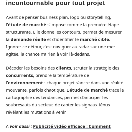
incontournable pour tout projet
Avant de penser business plan, logo ou storytelling,
l’
étude de marché
s’impose comme la première étape
structurante. Elle donne les contours, permet de mesurer
la
demande réelle
et d’identifier le
marché cible
.
Ignorer ce détour, c’est naviguer au radar sur une mer
agitée, la chance n’a rien à voir là-dedans.
Décoder les besoins des
clients
, scruter la stratégie des
concurrents
, prendre la température de
l’
environnement
: chaque projet s’ancre dans une réalité
mouvante, parfois chaotique. L’
étude de marché
trace la
cartographie des tendances, permet d’anticiper les
soubresauts du secteur, de capter les signaux ténus
révélant les mutations à venir.
A voir aussi :
Publicité vidéo efficace : Comment