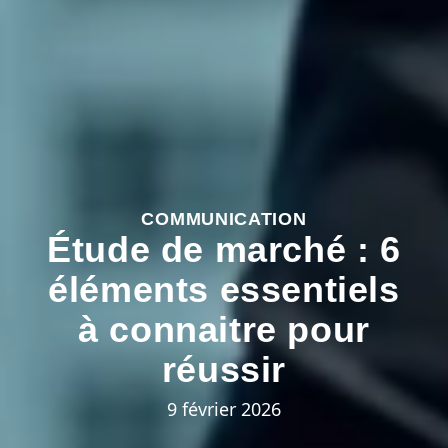
COMMUNICATION
Étude de marché : 6
éléments essentiels
à connaitre pour
réussir
9 février 2026