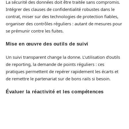
La sécurité des données doit être traitée sans compromis.
Intégrer des clauses de confidentialité robustes dans le
contrat, miser sur des technologies de protection fiables,
organiser des contrôles réguliers : autant de mesures pour
se prémunir contre les fuites.
Mise en œuvre des outils de suivi
Un suivi transparent change la donne. L’utilisation d’outils
de reporting, la demande de points réguliers : ces
pratiques permettent de repérer rapidement les écarts et
de remettre le partenariat sur de bons rails si besoin.
Évaluer la réactivité et les compétences
La capacité d’un prestataire à répondre aux imprévus
compte double. Une équipe formée, capable de s’adapter
aux changements, fait toute la différence entre une
externalisation maîtrisée et une situation subie.