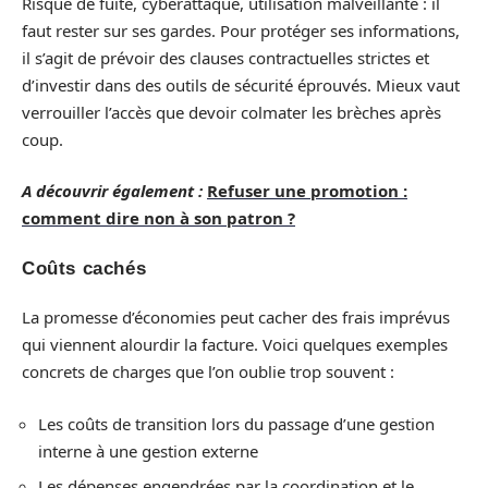
Risque de fuite, cyberattaque, utilisation malveillante : il
faut rester sur ses gardes. Pour protéger ses informations,
il s’agit de prévoir des clauses contractuelles strictes et
d’investir dans des outils de sécurité éprouvés. Mieux vaut
verrouiller l’accès que devoir colmater les brèches après
coup.
A découvrir également :
Refuser une promotion :
comment dire non à son patron ?
Coûts cachés
La promesse d’économies peut cacher des frais imprévus
qui viennent alourdir la facture. Voici quelques exemples
concrets de charges que l’on oublie trop souvent :
Les coûts de transition lors du passage d’une gestion
interne à une gestion externe
Les dépenses engendrées par la coordination et le