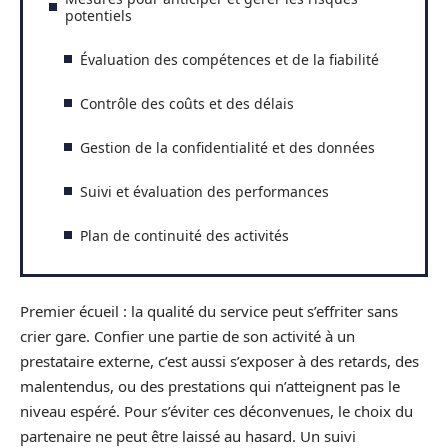
potentiels
Évaluation des compétences et de la fiabilité
Contrôle des coûts et des délais
Gestion de la confidentialité et des données
Suivi et évaluation des performances
Plan de continuité des activités
Premier écueil : la qualité du service peut s’effriter sans
crier gare. Confier une partie de son activité à un
prestataire externe, c’est aussi s’exposer à des retards, des
malentendus, ou des prestations qui n’atteignent pas le
niveau espéré. Pour s’éviter ces déconvenues, le choix du
partenaire ne peut être laissé au hasard. Un suivi