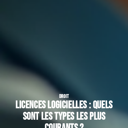
DROIT
Licences logicielles : quels
sont les types les plus