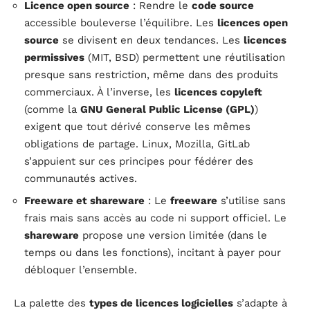
Licence open source
: Rendre le
code source
accessible bouleverse l’équilibre. Les
licences open
source
se divisent en deux tendances. Les
licences
permissives
(MIT, BSD) permettent une réutilisation
presque sans restriction, même dans des produits
commerciaux. À l’inverse, les
licences copyleft
(comme la
GNU General Public License (GPL)
)
exigent que tout dérivé conserve les mêmes
obligations de partage. Linux, Mozilla, GitLab
s’appuient sur ces principes pour fédérer des
communautés actives.
Freeware et shareware
: Le
freeware
s’utilise sans
frais mais sans accès au code ni support officiel. Le
shareware
propose une version limitée (dans le
temps ou dans les fonctions), incitant à payer pour
débloquer l’ensemble.
La palette des
types de licences logicielles
s’adapte à