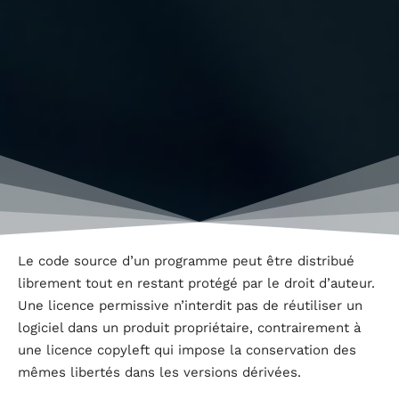
Le code source d’un programme peut être distribué
librement tout en restant protégé par le droit d’auteur.
Une licence permissive n’interdit pas de réutiliser un
logiciel dans un produit propriétaire, contrairement à
une licence copyleft qui impose la conservation des
mêmes libertés dans les versions dérivées.