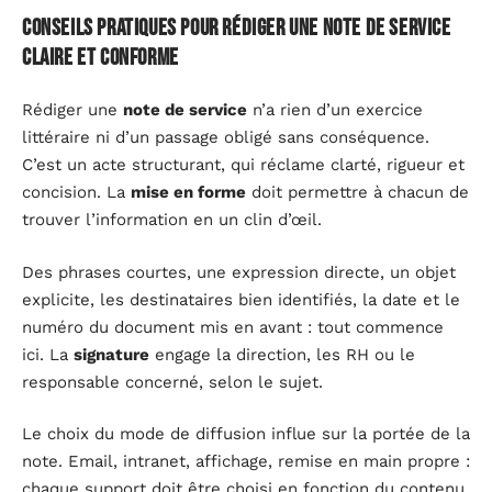
Conseils pratiques pour rédiger une note de service
claire et conforme
Rédiger une
note de service
n’a rien d’un exercice
littéraire ni d’un passage obligé sans conséquence.
C’est un acte structurant, qui réclame clarté, rigueur et
concision. La
mise en forme
doit permettre à chacun de
trouver l’information en un clin d’œil.
Des phrases courtes, une expression directe, un objet
explicite, les destinataires bien identifiés, la date et le
numéro du document mis en avant : tout commence
ici. La
signature
engage la direction, les RH ou le
responsable concerné, selon le sujet.
Le choix du mode de diffusion influe sur la portée de la
note. Email, intranet, affichage, remise en main propre :
chaque support doit être choisi en fonction du contenu