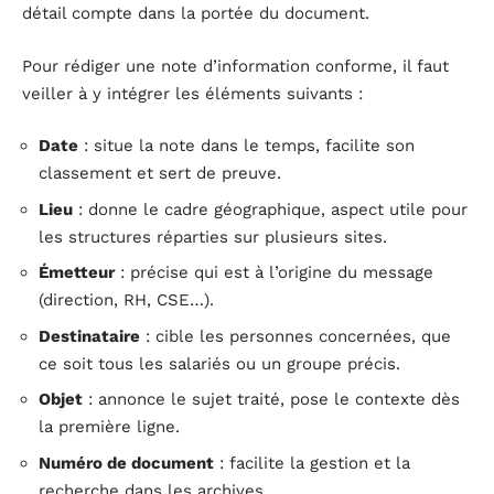
détail compte dans la portée du document.
Pour rédiger une note d’information conforme, il faut
veiller à y intégrer les éléments suivants :
Date
: situe la note dans le temps, facilite son
classement et sert de preuve.
Lieu
: donne le cadre géographique, aspect utile pour
les structures réparties sur plusieurs sites.
Émetteur
: précise qui est à l’origine du message
(direction, RH, CSE…).
Destinataire
: cible les personnes concernées, que
ce soit tous les salariés ou un groupe précis.
Objet
: annonce le sujet traité, pose le contexte dès
la première ligne.
Numéro de document
: facilite la gestion et la
recherche dans les archives.