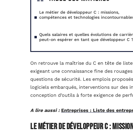
Le métier de développeur C : missions,
compétences et technologies incontournable
Quels salaires et quelles évolutions de carriè
peut-on espérer en tant que développeur C 
On retrouve la maîtrise du C en tête de li
exigeant une connaissance fine des rouages 
questions de sécurité. Les emplois proposés
logiciels embarqués, interventions sur des i
conception d’outils à forte exigence de per
A lire aussi :
Entreprises : Liste des entrepr
Le métier de développeur C : missi