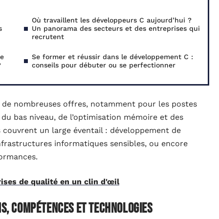
Où travaillent les développeurs C aujourd’hui ?
s
Un panorama des secteurs et des entreprises qui
recrutent
re
Se former et réussir dans le développement C :
?
conseils pour débuter ou se perfectionner
ste de nombreuses offres, notamment pour les postes
du bas niveau, de l’optimisation mémoire et des
 couvrent un large éventail : développement de
nfrastructures informatiques sensibles, ou encore
formances.
ises de qualité en un clin d'œil
ons, compétences et technologies