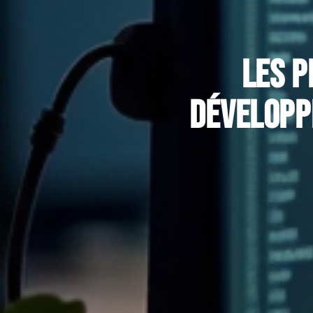
Les p
développe