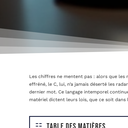
Les chiffres ne mentent pas : alors que le
effréné, le C, lui, n’a jamais déserté les rad
dernier mot. Ce langage intemporel continue d
matériel dictent leurs lois, que ce soit dans
Table des matières