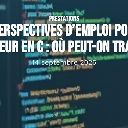
PRESTATIONS
erspectives d’emploi p
ur en C : où peut-on tr
14 septembre 2025