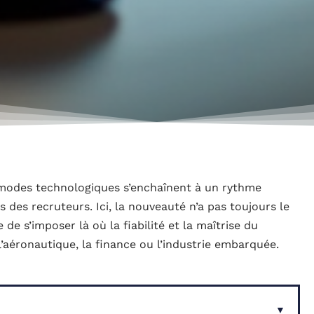
s modes technologiques s’enchaînent à un rythme
ars des recruteurs. Ici, la nouveauté n’a pas toujours le
e s’imposer là où la fiabilité et la maîtrise du
 l’aéronautique, la finance ou l’industrie embarquée.