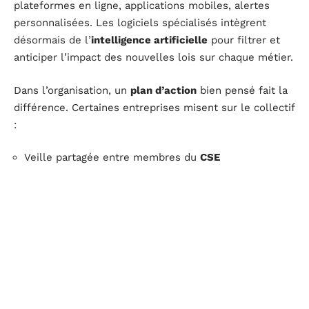
plateformes en ligne, applications mobiles, alertes
personnalisées. Les logiciels spécialisés intègrent
désormais de l’
intelligence artificielle
pour filtrer et
anticiper l’impact des nouvelles lois sur chaque métier.
Dans l’organisation, un
plan d’action
bien pensé fait la
différence. Certaines entreprises misent sur le collectif
:
Veille partagée entre membres du
CSE
Transmission d’informations entre direction et
équipes RH
Ateliers réguliers de décryptage
D’autres choisissent de renforcer la
formation
continue
pour développer la compétence juridique en
interne.