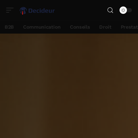
B2B
Communication
Conseils
Droit
Presta