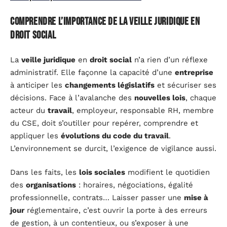
Comprendre l’importance de la veille juridique en
droit social
La
veille juridique
en
droit social
n’a rien d’un réflexe
administratif. Elle façonne la capacité d’une
entreprise
à anticiper les
changements législatifs
et sécuriser ses
décisions. Face à l’avalanche des
nouvelles lois
, chaque
acteur du
travail
, employeur, responsable RH, membre
du CSE, doit s’outiller pour repérer, comprendre et
appliquer les
évolutions du code du travail
.
L’environnement se durcit, l’exigence de vigilance aussi.
Dans les faits, les
lois sociales
modifient le quotidien
des
organisations
: horaires, négociations, égalité
professionnelle, contrats… Laisser passer une
mise à
jour
réglementaire, c’est ouvrir la porte à des erreurs
de gestion, à un contentieux, ou s’exposer à une