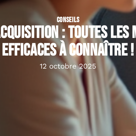
CONSEILS
acquisition : toutes les
efficaces à connaître !
12 octobre 2025