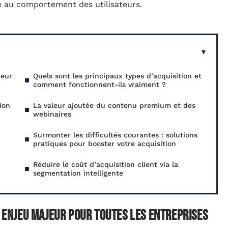
e au comportement des utilisateurs.
jeur
Quels sont les principaux types d’acquisition et
comment fonctionnent-ils vraiment ?
ion
La valeur ajoutée du contenu premium et des
webinaires
Surmonter les difficultés courantes : solutions
pratiques pour booster votre acquisition
Réduire le coût d’acquisition client via la
segmentation intelligente
n enjeu majeur pour toutes les entreprises