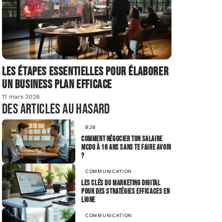
Les étapes essentielles pour élaborer
un business plan efficace
11 mars 2026
Des articles au hasard
B2B
Comment négocier ton salaire
McDo à 16 ans sans te faire avoir
?
COMMUNICATION
Les clés du marketing digital
pour des stratégies efficaces en
ligne
COMMUNICATION