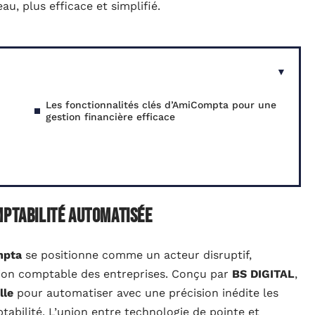
u, plus efficace et simplifié.
Les fonctionnalités clés d’AmiCompta pour une
gestion financière efficace
mptabilité automatisée
mpta
se positionne comme un acteur disruptif,
stion comptable des entreprises. Conçu par
BS DIGITAL
,
lle
pour automatiser avec une précision inédite les
abilité. L’union entre technologie de pointe et