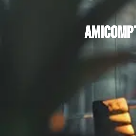
AmiCompt