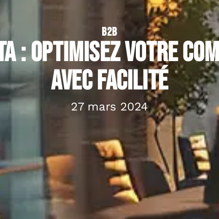
B2B
a : Optimisez votre com
avec facilité
27 mars 2024