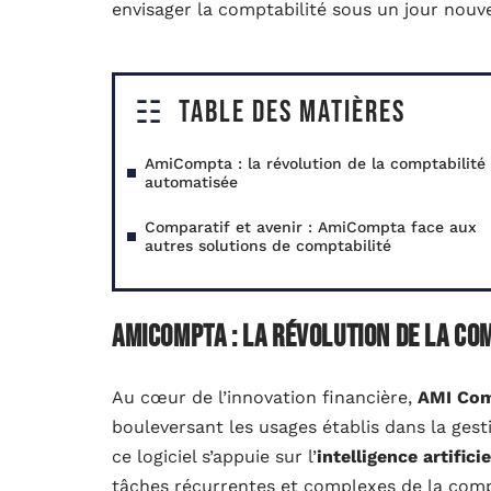
envisager la comptabilité sous un jour nouvea
Table des matières
AmiCompta : la révolution de la comptabilité
automatisée
Comparatif et avenir : AmiCompta face aux
autres solutions de comptabilité
AmiCompta : la révolution de la co
Au cœur de l’innovation financière,
AMI Co
bouleversant les usages établis dans la ge
ce logiciel s’appuie sur l’
intelligence artificie
tâches récurrentes et complexes de la compt